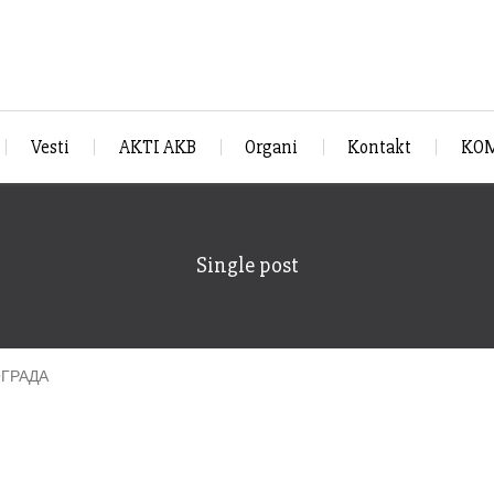
Vesti
AKTI AKB
Organi
Kontakt
KOM
Single post
ОГРАДА