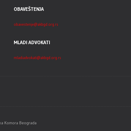
OBAVEŠTENJA
obavestenje@akbgd.org.rs
MLADI ADVOKATI
mladiadvokati@akbgd.org.rs
tska Komora Beograda