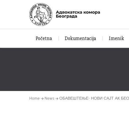
Početna
Dokumentacija
Imenik
Home
News
ОБАВЕШТЕЊЕ- НОВИ САЈТ АК БЕ