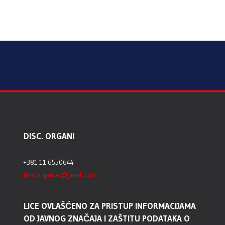
DISC. ORGANI
+381 11 6550644
disc.organiak@gmail.com
LICE OVLAŠĆENO ZA PRISTUP INFORMACIJAMA
OD JAVNOG ZNAČAJA I ZAŠTITU PODATAKA O