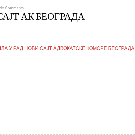
No Comments
АЈТ АК БЕОГРАДА
ИЛА У РАД НОВИ САЈТ АДВОКАТСКЕ КОМОРЕ БЕОГРАДА