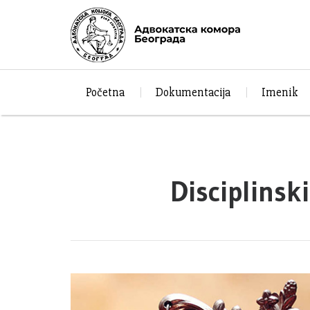
Početna
Dokumentacija
Imenik
Disciplinsk