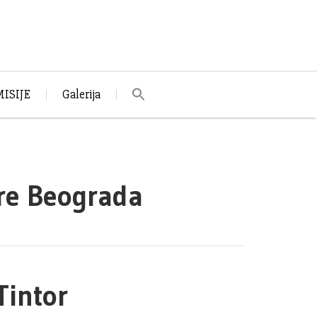
ISIJE
Galerija
ore Beograda
Tintor