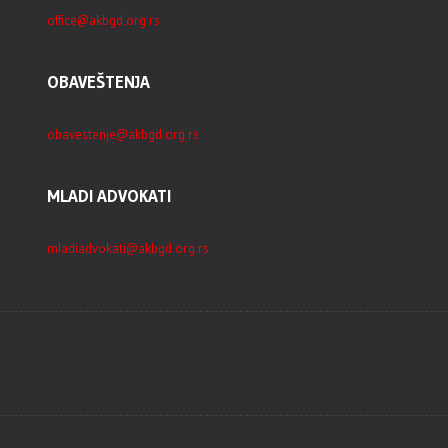
office@akbgd.org.rs
OBAVEŠTENJA
obavestenje@akbgd.org.rs
MLADI ADVOKATI
mladiadvokati@akbgd.org.rs