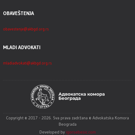
OBAVEŠTENJA
obavestenje@akbgd.org.rs
MLADI ADVOKATI
mladiadvokati@akbgd.org.rs
Copyright © 2017 - 2026. Sva prava zadržana © Advokatska Komora
Beograda
Developed by
igorsebesic.com