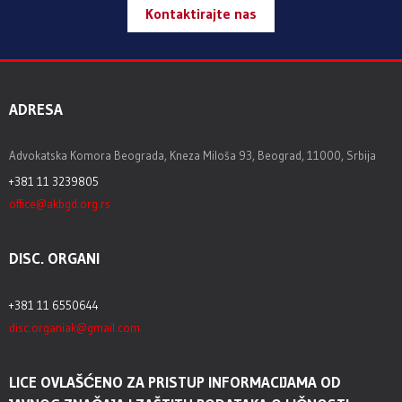
Kontaktirajte nas
ADRESA
Advokatska Komora Beograda, Kneza Miloša 93, Beograd, 11000, Srbija
+381 11 3239805
office@akbgd.org.rs
DISC. ORGANI
+381 11 6550644
disc.organiak@gmail.com
LICE OVLAŠĆENO ZA PRISTUP INFORMACIJAMA OD