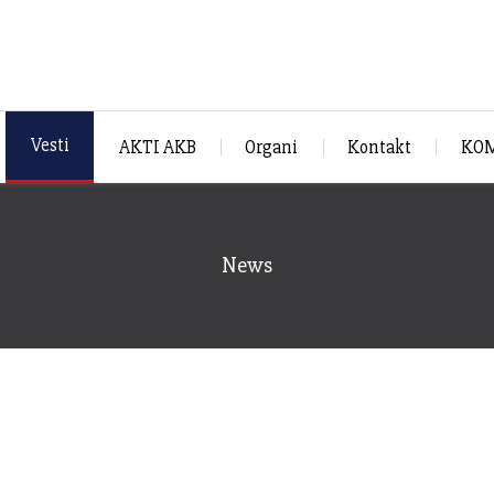
Vesti
AKTI AKB
Organi
Kontakt
KOM
News