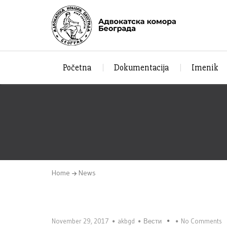
Početna
Dokumentacija
Imenik
Home
News
November 29, 2017
akbgd
Вести
No Comments