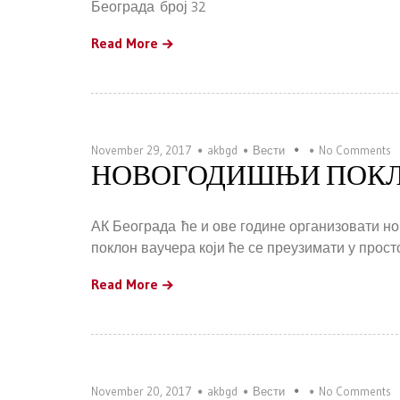
Београда број 32
Read More
November 29, 2017
akbgd
Вести
No Comments
НОВОГОДИШЊИ ПОКЛ
АК Београда ће и ове године организовати н
поклон ваучера који ће се преузимати у прост
Read More
November 20, 2017
akbgd
Вести
No Comments