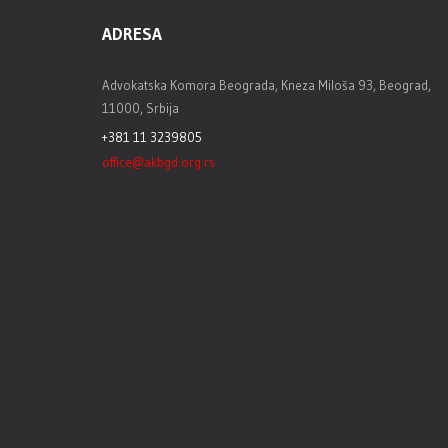
ADRESA
Advokatska Komora Beograda, Kneza Miloša 93, Beograd,
11000, Srbija
+381 11 3239805
office@akbgd.org.rs