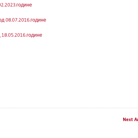
2.2023.године
од 08.07.2016.године
 18.05.2016.године
Next Ar