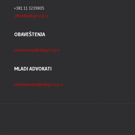
+381 11 3239805
office@akbgd.org.rs
OBAVEŠTENJA
obavestenje@akbgd.org.rs
MLADI ADVOKATI
mladiadvokati@akbgd.org.rs