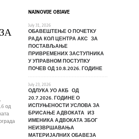
NAJNOVIJE OBJAVE
July 31, 2026
ЗА
ОБАВЕШТЕЊЕ О ПОЧЕТКУ
РАДА КОЛ ЦЕНТРА АКС ЗА
ПОСТАВЉАЊЕ
ПРИВРЕМЕНИХ ЗАСТУПНИКА
У УПРАВНОМ ПОСТУПКУ
ПОЧЕВ ОД 10.8.2026. ГОДИНЕ
July 23, 2026
ОДЛУКА УО АКБ ОД
20.7.2026. ГОДИНЕ О
д
ИСПУЊЕНОСТИ УСЛОВА ЗА
16 од
БРИСАЊЕ АДВОКАТА ИЗ
ката
ИМЕНИКА АДВОКАТА ЗБОГ
ограда
НЕИЗВРШАВАЊА
МАТЕРИЈАЛНИХ ОБАВЕЗА