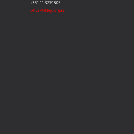
+381 11 3239805
office@akbgd.org.rs