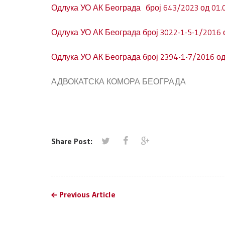
Одлука УО АК Београда број 643/2023 од 01.0
Одлука УО АК Београда број 3022-1-5-1/2016 
Одлука УО АК Београда број 2394-1-7/2016 од
АДВОКАТСКА КОМОРА БЕОГРАДА
Share Post:
Previous Article