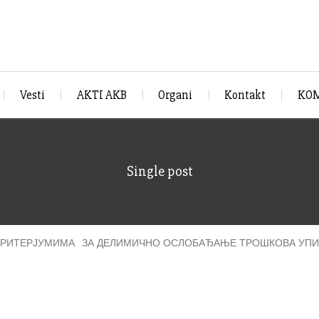
Vesti
AKTI AKB
Organi
Kontakt
KOM
Single post
КРИТЕРЈУМИМА ЗА ДЕЛИМИЧНО ОСЛОБАЂАЊЕ ТРОШКОВА УПИСА