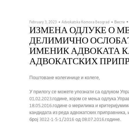
February 3, 2023
Advokatska Komora Beograd
Вести
ИЗМЕНА ОДЛУКЕ О М
ДЕЛИМИЧНО ОСЛОБА
ИМЕНИК АДВОКАТА К
АДВОКАТСКИХ ПРИП
Поштоване колегинице и колеге,
У прилогу се можете упознати са одлуком Упр
01.02.2023.године, којом се мења одлука Упр
18.05.2016.године о мерилима и критеријуми
кандидата из реда адвокатских приправника
број 3022-1-5-1/2016 од 08.07.2016.године.