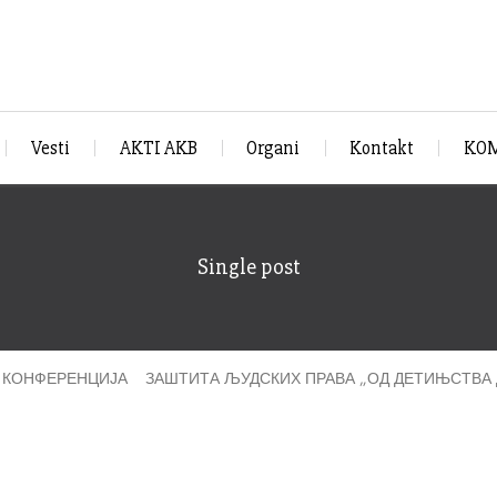
Vesti
AKTI AKB
Organi
Kontakt
KOM
Single post
КОНФЕРЕНЦИЈА ЗАШТИТА ЉУДСКИХ ПРАВА „ОД ДЕТИЊСТВА Д