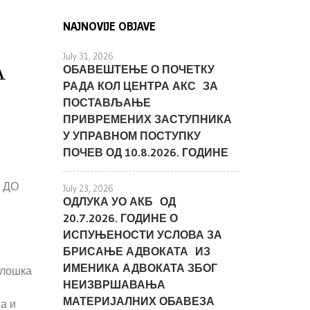
NAJNOVIJE OBJAVE
July 31, 2026
А
ОБАВЕШТЕЊЕ О ПОЧЕТКУ
РАДА КОЛ ЦЕНТРА АКС ЗА
ПОСТАВЉАЊЕ
ПРИВРЕМЕНИХ ЗАСТУПНИКА
У УПРАВНОМ ПОСТУПКУ
ПОЧЕВ ОД 10.8.2026. ГОДИНЕ
 ДО
July 23, 2026
ОДЛУКА УО АКБ ОД
20.7.2026. ГОДИНЕ О
ИСПУЊЕНОСТИ УСЛОВА ЗА
БРИСАЊЕ АДВОКАТА ИЗ
ИМЕНИКА АДВОКАТА ЗБОГ
олошка
НЕИЗВРШАВАЊА
МАТЕРИЈАЛНИХ ОБАВЕЗА
а и