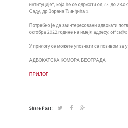
интитуције“, која ће се одржати од 27. до 28.
Саду, др Зорана Ђинђића 1.
Потребно је да заинтересовани адвокат
октобра 2022.године на имејл адресу: office@
У прилогу се можете упознати са позивом за 
АДВОКАТСКА КОМОРА БЕОГРАДА
ПРИЛОГ
Share Post: