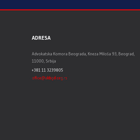
ADRESA
Advokatska Komora Beograda, Kneza Miloša 93, Beograd,
11000, Srbija
+381 11 3239805
office@akbgd.org.rs