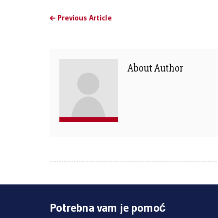
Previous Article
About Author
Potrebna vam je pomoć