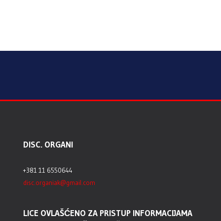
DISC. ORGANI
+381 11 6550644
disc.organiak@gmail.com
LICE OVLAŠĆENO ZA PRISTUP INFORMACIJAMA