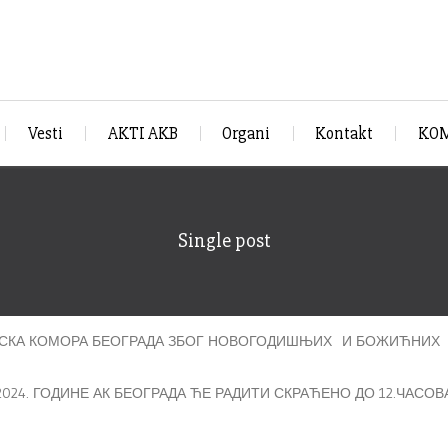
Vesti
AKTI AKB
Organi
Kontakt
KOM
Single post
ТСКА КОМОРА БЕОГРАДА ЗБОГ НОВОГОДИШЊИХ И БОЖИЋНИХ 
12.2024. ГОДИНЕ АК БЕОГРАДА ЋЕ РАДИТИ СКРАЋЕНО ДО 12.ЧАСОВ