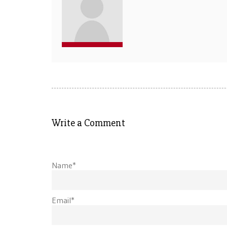
Write a Comment
Name*
Email*