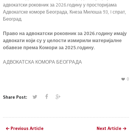
адвокатски роковник за 2026.годину у просторијама
Адвокатске коморе Београда, Кнеза Милоша 93, I спрат,
Београд.
Право на адвокатски роковник за 2026.годину имају
адвокати који су у целости измирили материјалне
обавезе према Комори за 2025.годину.
АДВОКАТСКА КОМОРА БЕОГРАДА
0
Share Post:
Previous Article
Next Article