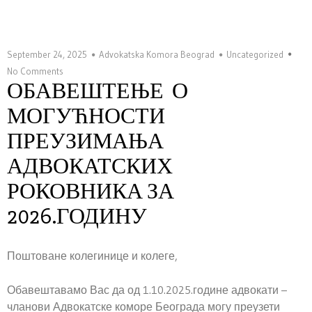
September 24, 2025
Advokatska Komora Beograd
Uncategorized
No Comments
ОБАВЕШТЕЊЕ О
МОГУЋНОСТИ
ПРЕУЗИМАЊА
АДВОКАТСКИХ
РОКОВНИКА ЗА
2026.ГОДИНУ
Поштоване колегинице и колеге,
Обавештавамо Вас да од 1.10.2025.године адвокати –
чланови Адвокатске коморе Београда могу преузети