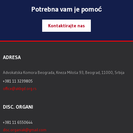
Potrebna vam je pomoć
Kontaktirajte nas
ADRESA
Advokatska Komora Beograda, Kneza Miloša 93, Beograd, 11000, Srbija
+381 11 3239805
office@akbgd.org.rs
DISC. ORGANI
+381 11 6550644
disc.organiak@gmail.com