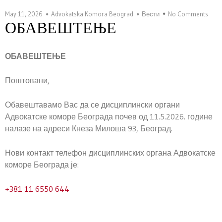
May 11, 2026
Advokatska Komora Beograd
Вести
No Comments
ОБАВЕШТЕЊЕ
ОБАВЕШТЕЊЕ
Поштовани,
Обавештавамо Вас да се дисциплински органи
Адвокатске коморе Београда почев од 11.5.2026. године
налазе на адреси Кнеза Милоша 93, Београд.
Нови контакт телeфон дисциплинских органа Адвокатске
коморе Београда је:
+381 11 6550 644