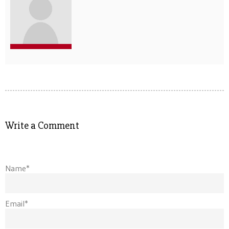
Write a Comment
Name*
Email*