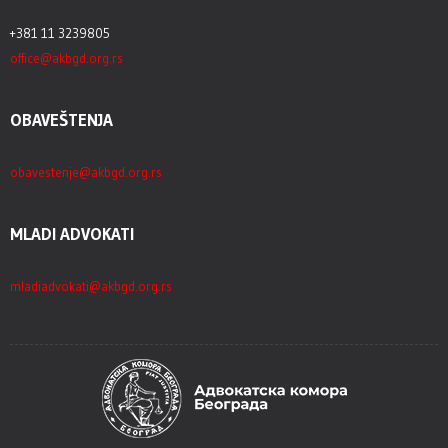
+381 11 3239805
office@akbgd.org.rs
OBAVEŠTENJA
obavestenje@akbgd.org.rs
MLADI ADVOKATI
mladiadvokati@akbgd.org.rs