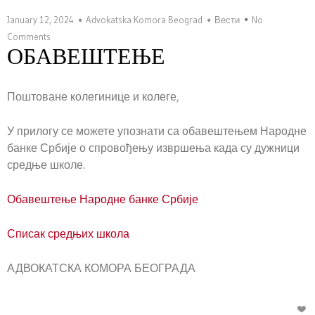
January 12, 2024
Advokatska Komora Beograd
Вести
No
Comments
ОБАВЕШТЕЊЕ
Поштоване колегинице и колеге,
У прилогу се можете упознати са обавештењем Народне
банке Србије о спровођењу извршења када су дужници
средње школе.
Обавештење Народне банке Србије
Списак средњих школа
АДВОКАТСКА КОМОРА БЕОГРАДА