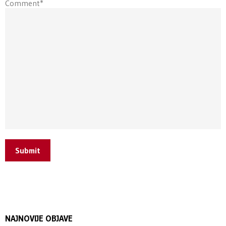
Comment*
Submit
NAJNOVIJE OBJAVE