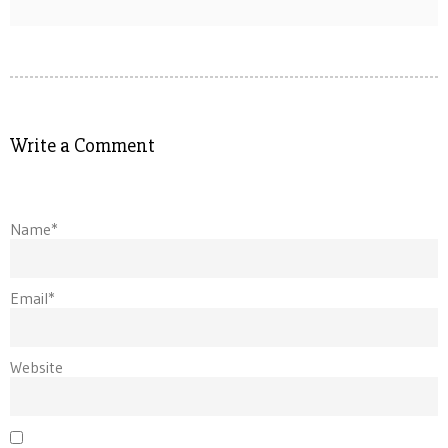
Write a Comment
Name*
Email*
Website