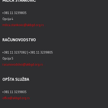
MILICA STANKOVIĆ
+381 11 3239805
Opcija 4
milica.stankovic@akbgd.org.rs
RAČUNOVODSTVO
+381 11 3237082 | +381 11 3239805
Opcija 5
racunovodstvo@akbgd.org.rs
OPŠTA SLUŽBA
+381 11 3239805
office@akbgd.org.rs