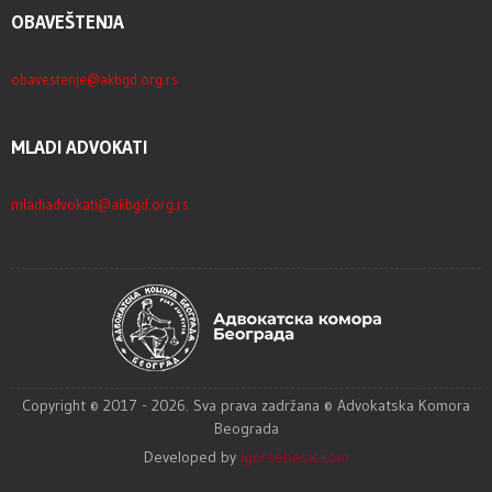
OBAVEŠTENJA
obavestenje@akbgd.org.rs
MLADI ADVOKATI
mladiadvokati@akbgd.org.rs
Copyright © 2017 - 2026. Sva prava zadržana © Advokatska Komora
Beograda
Developed by
igorsebesic.com