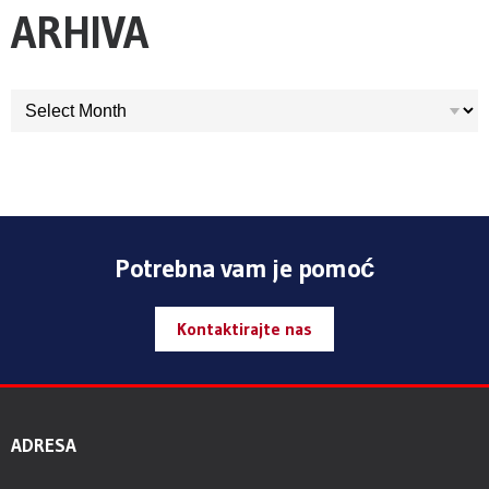
ARHIVA
ARHIVA
Potrebna vam je pomoć
Kontaktirajte nas
ADRESA