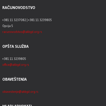
RAČUNOVODSTVO
+381 11 3237082 | +381 11 3239805
Opcija 5
racunovodstvo@akbgd.org.rs
OPŠTA SLUŽBA
+381 11 3239805
office@akbgd.org.rs
OBAVEŠTENJA
obavestenje@akbgd.org.rs