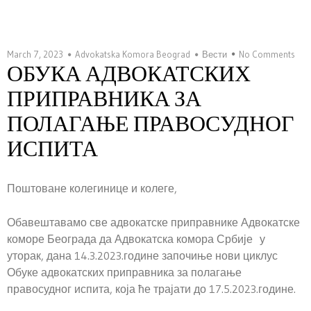
March 7, 2023
Advokatska Komora Beograd
Вести
No Comments
ОБУКА АДВОКАТСКИХ
ПРИПРАВНИКА ЗА
ПОЛАГАЊЕ ПРАВОСУДНОГ
ИСПИТА
Поштоване колегинице и колеге,
Обавештавамо све адвокатске приправнике Адвокатске
коморе Београда да Адвокатска комора Србије у
уторак, дана 14.3.2023.године започиње нови циклус
Обуке адвокатских приправника за полагање
правосудног испита, која ће трајати до 17.5.2023.године.