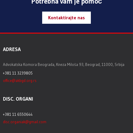
Potrebna vam je pomoć
Kontaktirajte nas
ADRESA
Advokatska Komora Beograda, Kneza Miloša 93, Beograd, 11000, Srbija
+381 11 3239805
office@akbgd.org.rs
DISC. ORGANI
+381 11 6550644
disc.organiak@gmail.com