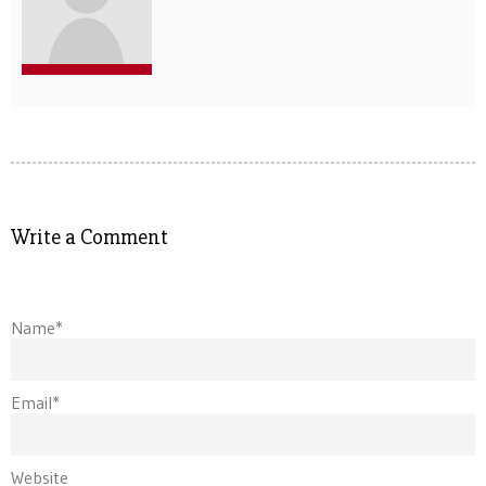
Write a Comment
Name*
Email*
Website