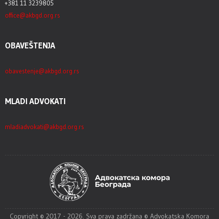
+381 11 3239805
office@akbgd.org.rs
OBAVEŠTENJA
obavestenje@akbgd.org.rs
MLADI ADVOKATI
mladiadvokati@akbgd.org.rs
Copyright © 2017 - 2026. Sva prava zadržana © Advokatska Komora