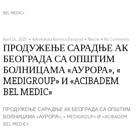
BEL MEDIC»
April 14, 2025
Advokatska Komora Beograd
Вести
No Comments
ПРОДУЖЕЊЕ САРАДЊЕ АК
БЕОГРАДА СА ОПШТИМ
БОЛНИЦАМА «АУРОРА», «
MEDIGROUP» И «ACIBADEM
BEL MEDIC»
ПРОДУЖЕЊЕ САРАДЊЕ АК БЕОГРАДА СА ОПШТИМ
БОЛНИЦАМА «АУРОРА», « MEDIGROUP» И «ACIBADEM
BEL MEDIC»