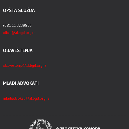
OPŠTA SLUŽBA
+381 11 3239805
office@akbgd.org.rs
OBAVEŠTENJA
obavestenje@akbgd.org.rs
MLADI ADVOKATI
mladiadvokati@akbgd.org.rs