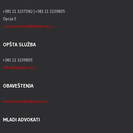
+381 11 3237082 | +381 11 3239805
Opcija 5
racunovodstvo@akbgd.org.rs
OPŠTA SLUŽBA
+381 11 3239805
office@akbgd.org.rs
OBAVEŠTENJA
obavestenje@akbgd.org.rs
MLADI ADVOKATI