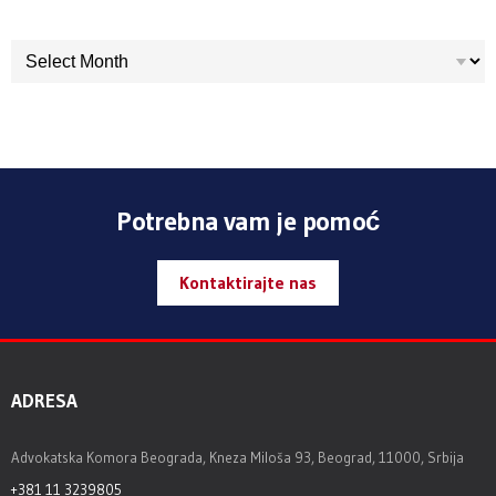
ARHIVA
Potrebna vam je pomoć
Kontaktirajte nas
ADRESA
Advokatska Komora Beograda, Kneza Miloša 93, Beograd, 11000, Srbija
+381 11 3239805