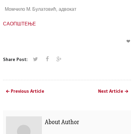
Момчило М. Булатовић, адвокат
САОПШТЕЊЕ
Share Post:
Previous Article
Next Article
About Author