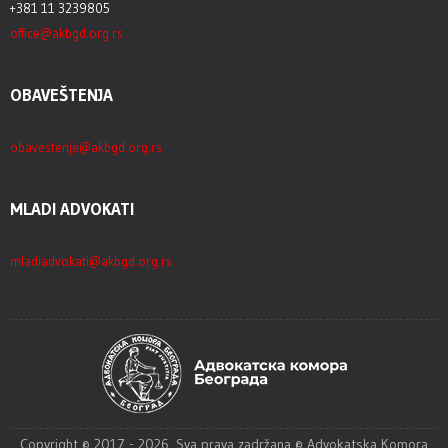
+381 11 3239805
office@akbgd.org.rs
OBAVEŠTENJA
obavestenje@akbgd.org.rs
MLADI ADVOKATI
mladiadvokati@akbgd.org.rs
Copyright © 2017 - 2026. Sva prava zadržana © Advokatska Komora