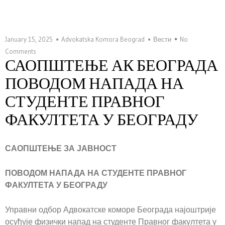
January 15, 2025
Advokatska Komora Beograd
Вести
No
Comments
САОПШТЕЊЕ АК БЕОГРАДА
ПОВОДОМ НАПАДА НА
СТУДЕНТЕ ПРАВНОГ
ФАКУЛТЕТА У БЕОГРАДУ
САОПШТЕЊЕ ЗА ЈАВНОСТ
ПОВОДОМ НАПАДА НА СТУДЕНТЕ ПРАВНОГ
ФАКУЛТЕТА У БЕОГРАДУ
Управни одбор Адвокатске коморе Београда најоштрије
осуђује физички напад на студенте Правног факултета у