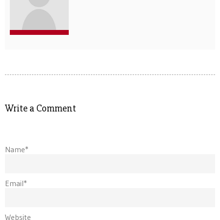
Write a Comment
Name*
Email*
Website