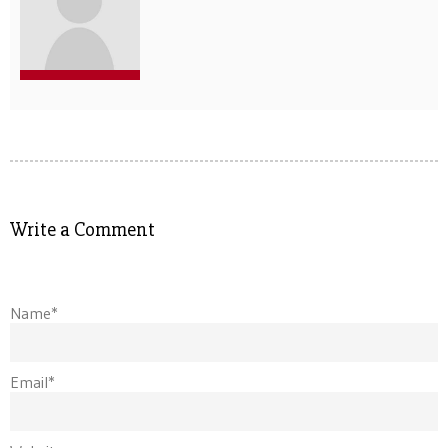
Write a Comment
Name*
Email*