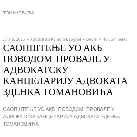
ТОМАНОВИЋА
June 8, 2026
Advokatska Komora Beograd
Вести
No Comments
САОПШТЕЊЕ УО АКБ
ПОВОДОМ ПРОВАЛЕ У
АДВОКАТСКУ
КАНЦЕЛАРИЈУ АДВОКАТА
ЗДЕНКА ТОМАНОВИЋА
САОПШТЕЊЕ УО АКБ ПОВОДОМ ПРОВАЛЕ У
АДВОКАТСКУ КАНЦЕЛАРИЈУ АДВОКАТА ЗДЕНКА
ТОМАНОВИЋА