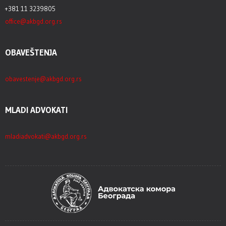
+381 11 3239805
office@akbgd.org.rs
OBAVEŠTENJA
obavestenje@akbgd.org.rs
MLADI ADVOKATI
mladiadvokati@akbgd.org.rs