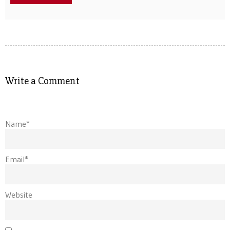
Write a Comment
Name*
Email*
Website