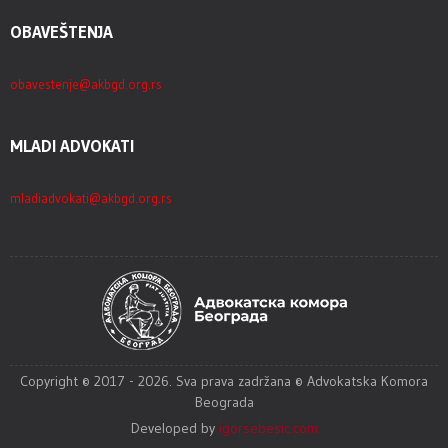
OBAVEŠTENJA
obavestenje@akbgd.org.rs
MLADI ADVOKATI
mladiadvokati@akbgd.org.rs
Copyright © 2017 - 2026. Sva prava zadržana © Advokatska Komora
Beograda
Developed by
igorsebesic.com