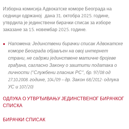
Изборна комисија Адвокатске коморе Београда на
седници одржаној дана 31. октобра 2025. године,
утврдила је јединствени бирачки списак за изборе
заказане за 15. новембар 2025. године.
Напомена: Јединствени бирачки списак Адвокатске
коморе Београда објављен на овој интернет
страни, не садржи јединствене матичне бројеве
грађана, сагласно Закону о заштити података о
личности (“Службени гласник РС”, бр. 97/08 од
27.10.2008. године, 104/09 – др. Закон 68/2012- одлука
УС и 107/20)
ОДЛУКА О УТВРЂИВАЊУ ЈЕДИНСТВЕНОГ БИРАЧКОГ
СПИСКА
БИРАЧКИ СПИСАК