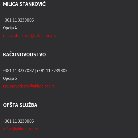
MILICA STANKOVIĆ
+381 11 3239805
Opcija 4
milica.stankovic@akbgd.org.rs
RAČUNOVODSTVO
+381 11 3237082 | +381 11 3239805
Opcija 5
racunovodstvo@akbgd.org.rs
OPŠTA SLUŽBA
+381 11 3239805
office@akbgd.org.rs