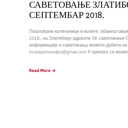
САВЕТОВАЊЕ ЗЛАТИБОР
СЕПТЕМБАР 2018.
Поштоване колегинице и колеге, обавештавам
2018., на Златибору одржати 58. саветовање 
информације о саветовању можете добити на 
turanjanineveljko@gmail.com У прилогу се 
Read More