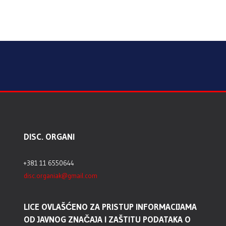
DISC. ORGANI
+381 11 6550644
disc.organiak@gmail.com
LICE OVLAŠĆENO ZA PRISTUP INFORMACIJAMA
OD JAVNOG ZNAČAJA I ZAŠTITU PODATAKA O