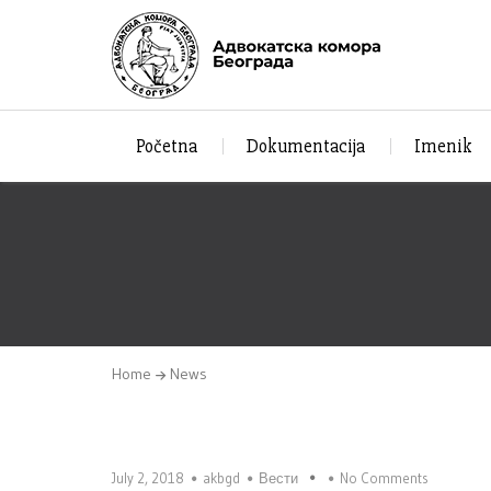
Početna
Dokumentacija
Imenik
Home
News
July 2, 2018
akbgd
Вести
No Comments