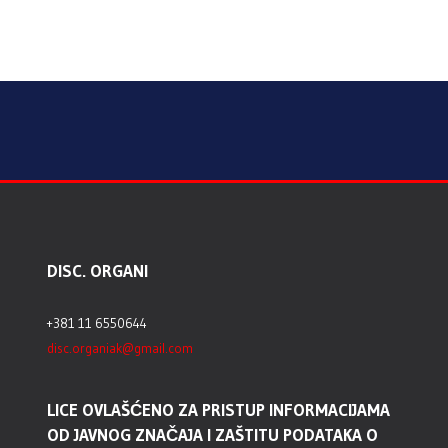
DISC. ORGANI
+381 11 6550644
disc.organiak@gmail.com
LICE OVLAŠĆENO ZA PRISTUP INFORMACIJAMA
OD JAVNOG ZNAČAJA I ZAŠTITU PODATAKA O