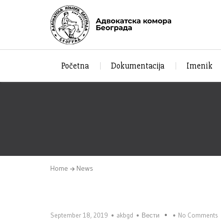
Početna
Dokumentacija
Imenik
Home
News
September 18, 2019
akbgd
Вести
No Comments