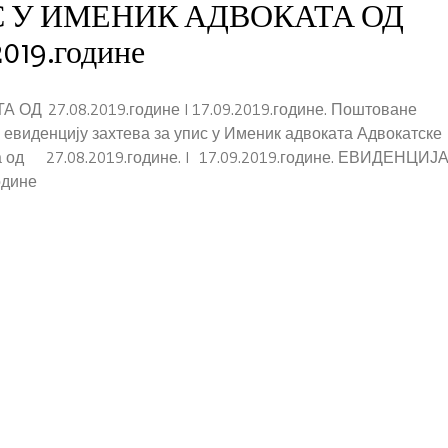
С У ИМЕНИК АДВОКАТА ОД
2019.године
 27.08.2019.године I 17.09.2019.године. Поштоване
и евиденцију захтева за упис у Именик адвоката Адвокатске
 од 27.08.2019.године. I 17.09.2019.године. ЕВИДЕНЦИЈ
одине