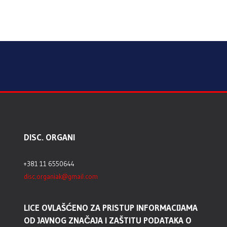
DISC. ORGANI
+381 11 6550644
disc.organiak@gmail.com
LICE OVLAŠĆENO ZA PRISTUP INFORMACIJAMA
OD JAVNOG ZNAČAJA I ZAŠTITU PODATAKA O