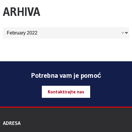
ARHIVA
ARHIVA
Potrebna vam je pomoć
Kontaktirajte nas
ADRESA