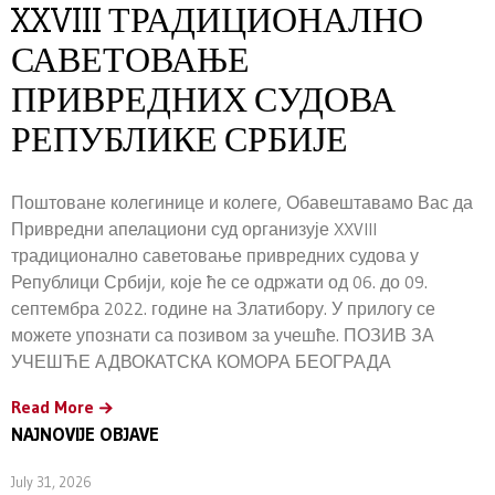
XXVIII ТРАДИЦИОНАЛНО
САВЕТОВАЊЕ
ПРИВРЕДНИХ СУДОВА
РЕПУБЛИКЕ СРБИЈЕ
Поштоване колегинице и колеге, Обавештавамо Вас да
Привредни апелациони суд организује XXVIII
традиционално саветовање привредних судова у
Републици Србији, које ће се одржати од 06. до 09.
септембра 2022. године на Златибору. У прилогу се
можете упознати са позивом за учешће. ПОЗИВ ЗА
УЧЕШЋЕ АДВОКАТСКА КОМОРА БЕОГРАДА
Read More
NAJNOVIJE OBJAVE
July 31, 2026