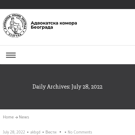
Daily Archives: July 28, 2022
Home
News
July 28, 2022
akbgd
Вести
No Comments