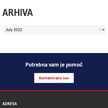
ARHIVA
ARHIVA
Potrebna vam je pomoć
Kontaktirajte nas
ADRESA