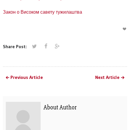
Закон о Високом савету тужилаштва
Share Post:
Previous Article
Next Article
About Author