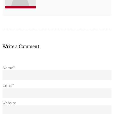
Write a Comment
Name*
Email*
Website