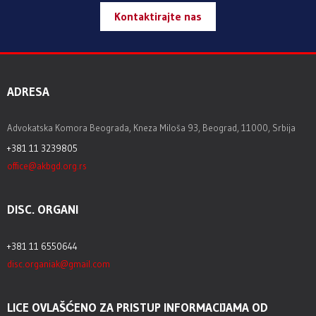
Kontaktirajte nas
ADRESA
Advokatska Komora Beograda, Kneza Miloša 93, Beograd, 11000, Srbija
+381 11 3239805
office@akbgd.org.rs
DISC. ORGANI
+381 11 6550644
disc.organiak@gmail.com
LICE OVLAŠĆENO ZA PRISTUP INFORMACIJAMA OD