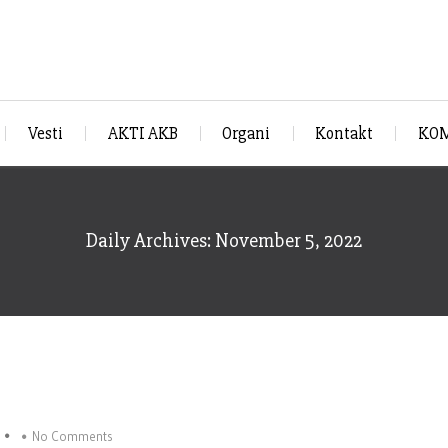
Vesti
AKTI AKB
Organi
Kontakt
KOM
Daily Archives: November 5, 2022
No Comments