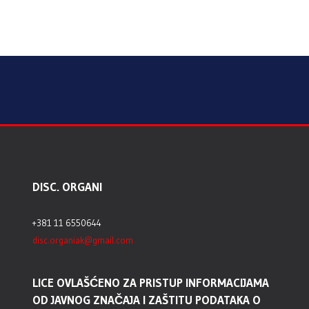
DISC. ORGANI
+381 11 6550644
disc.organiak@gmail.com
LICE OVLAŠĆENO ZA PRISTUP INFORMACIJAMA
OD JAVNOG ZNAČAJA I ZAŠTITU PODATAKA O