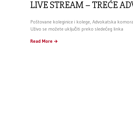
LIVE STREAM – TREĆE A
Poštovane koleginice i kolege, Advokatska komora
Uživo se možete uključiti preko sledećeg linka
Read More