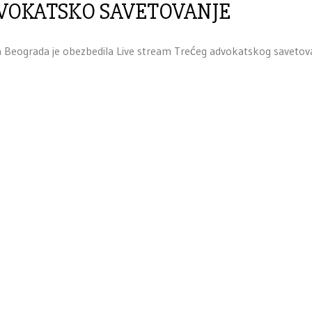
DVOKATSKO SAVETOVANJE
 Beograda je obezbedila Live stream Trećeg advokatskog savetova