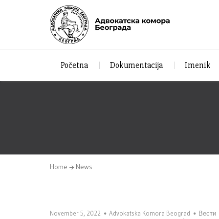
Početna
Dokumentacija
Imenik
Home
News
November 5, 2022
Advokatska Komora Beograd
Вести