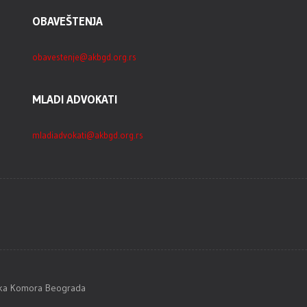
OBAVEŠTENJA
obavestenje@akbgd.org.rs
MLADI ADVOKATI
mladiadvokati@akbgd.org.rs
tska Komora Beograda