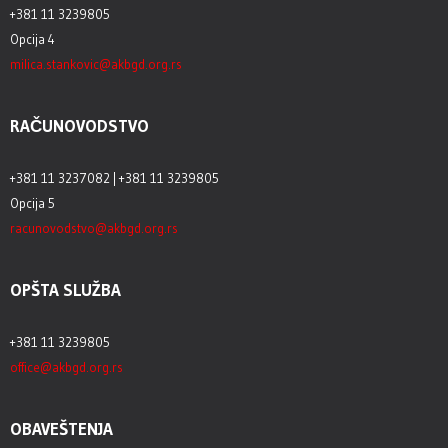
+381 11 3239805
Opcija 4
milica.stankovic@akbgd.org.rs
RAČUNOVODSTVO
+381 11 3237082 | +381 11 3239805
Opcija 5
racunovodstvo@akbgd.org.rs
OPŠTA SLUŽBA
+381 11 3239805
office@akbgd.org.rs
OBAVEŠTENJA