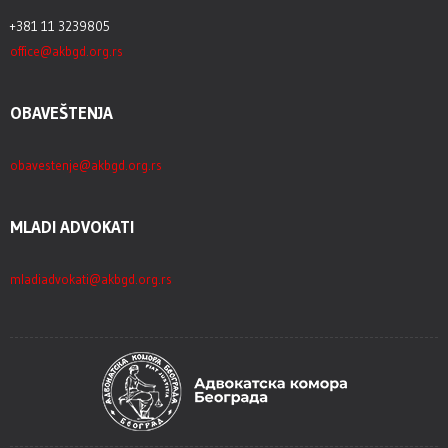
+381 11 3239805
office@akbgd.org.rs
OBAVEŠTENJA
obavestenje@akbgd.org.rs
MLADI ADVOKATI
mladiadvokati@akbgd.org.rs