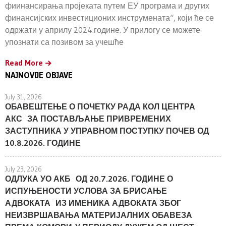
фиинансирања пројеката путем ЕУ програма и других
финансијских инвестиционих инструмената“, који ће се
одржати у априлу 2024.године. У прилогу се можете
упознати са позивом за учешће
Read More
NAJNOVIJE OBJAVE
July 31, 2026
ОБАВЕШТЕЊЕ О ПОЧЕТКУ РАДА КОЛ ЦЕНТРА
АКС ЗА ПОСТАВЉАЊЕ ПРИВРЕМЕНИХ
ЗАСТУПНИКА У УПРАВНОМ ПОСТУПКУ ПОЧЕВ ОД
10.8.2026. ГОДИНЕ
July 23, 2026
ОДЛУКА УО АКБ ОД 20.7.2026. ГОДИНЕ О
ИСПУЊЕНОСТИ УСЛОВА ЗА БРИСАЊЕ
АДВОКАТА ИЗ ИМЕНИКА АДВОКАТА ЗБОГ
НЕИЗВРШАВАЊА МАТЕРИЈАЛНИХ ОБАВЕЗА