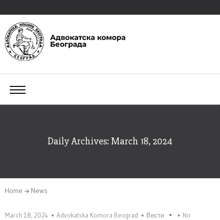
Daily Archives: March 18, 2024
Home
News
March 18, 2024
Advokatska Komora Beograd
Вести
No