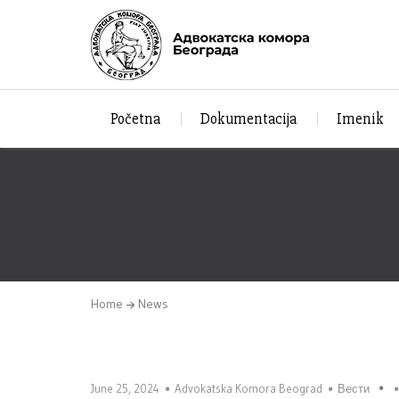
Početna
Dokumentacija
Imenik
Home
News
June 25, 2024
Advokatska Komora Beograd
Вести