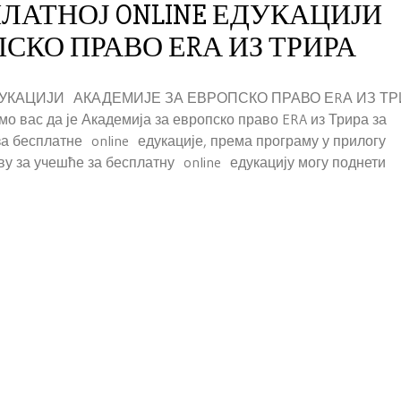
ЛАТНОЈ ONLINE ЕДУКАЦИЈИ
СКО ПРАВО ЕRА ИЗ ТРИРА
КАЦИЈИ АКАДЕМИЈЕ ЗА ЕВРОПСКО ПРАВО ЕRА ИЗ ТР
 вас да је Академија за европско право ERA из Трира за
за бесплатне online едукације, према програму у прилогу
у за учешће за бесплатну online едукацију могу поднети