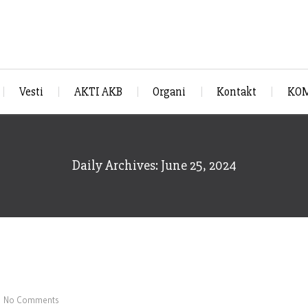
Vesti
AKTI AKB
Organi
Kontakt
KOM
Daily Archives: June 25, 2024
No Comments