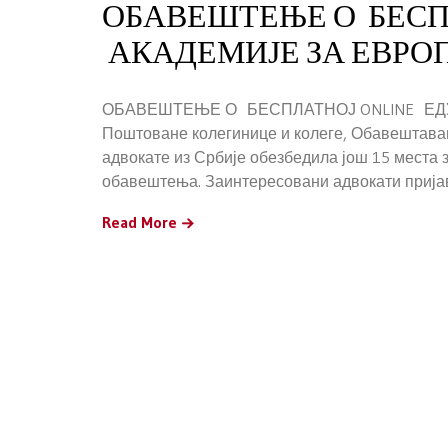
ОБАВЕШТЕЊЕ О БЕСП
АКАДЕМИЈЕ ЗА ЕВРОП
ОБАВЕШТЕЊЕ О БЕСПЛАТНОЈ ONLINE ЕДУ
Поштоване колегинице и колеге, Обавештавамо
адвокате из Србије обезбедила још 15 места 
обавештења. Заинтересовани адвокати пријав
Read More