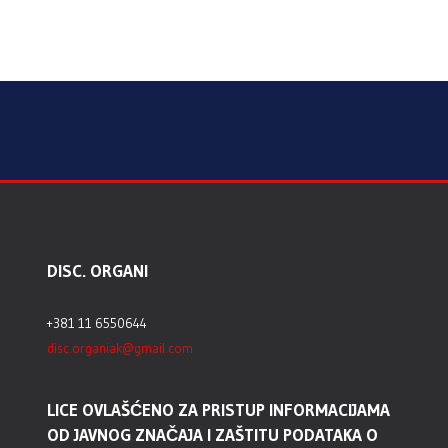
DISC. ORGANI
+381 11 6550644
disc.organiak@gmail.com
LICE OVLAŠĆENO ZA PRISTUP INFORMACIJAMA
OD JAVNOG ZNAČAJA I ZAŠTITU PODATAKA O