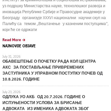
уз подршку Министарства науке, технолошког развоја и
иновација Републике Србије и Правосудне академије у
Београду организује XXXVI национални научни скуп на
Палићу са темом „Вештачење у казненим поступцима“,
који ће се одржати
Read More
NAJNOVIJE OBJAVE
July 31, 2026
ОБАВЕШТЕЊЕ О ПОЧЕТКУ РАДА КОЛ ЦЕНТРА
АКС ЗА ПОСТАВЉАЊЕ ПРИВРЕМЕНИХ
ЗАСТУПНИКА У УПРАВНОМ ПОСТУПКУ ПОЧЕВ ОД
10.8.2026. ГОДИНЕ
July 23, 2026
ОДЛУКА УО АКБ ОД 20.7.2026. ГОДИНЕ О
ИСПУЊЕНОСТИ УСЛОВА ЗА БРИСАЊЕ
АДВОКАТА ИЗ ИМЕНИКА АДВОКАТА ЗБОГ