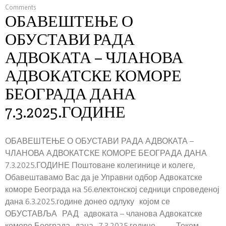
Comments
ОБАВЕШТЕЊЕ О
ОБУСТАВИ РАДА
АДВОКАТА – ЧЛАНОВА
АДВОКАТСКЕ КОМОРЕ
БЕОГРАДА ДАНА
7.3.2025.ГОДИНЕ
ОБАВЕШТЕЊЕ О ОБУСТАВИ РАДА АДВОКАТА –
ЧЛАНОВА АДВОКАТСКЕ КОМОРЕ БЕОГРАДА ДАНА
7.3.2025.ГОДИНЕ Поштоване колегинице и колеге,
Обавештавамо Вас да је Управни одбор Адвокатске
коморе Београда на 56.електонској седници спроведеној
дана 6.3.2025.године донео одлуку којом се
ОБУСТАВЉА РАД адвоката – чланова Адвокатске
коморе Београда дана 7.3.2025.године. Током