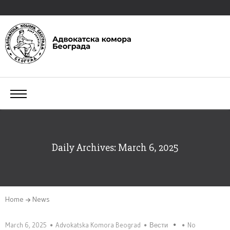
Daily Archives: March 6, 2025
Home
News
March 6, 2025
Advokatska Komora Beograd
Вести
No