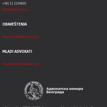
+381 11 3239805
office@akbgd.org.rs
OBAVEŠTENJA
obavestenje@akbgd.org.rs
MLADI ADVOKATI
mladiadvokati@akbgd.org.rs