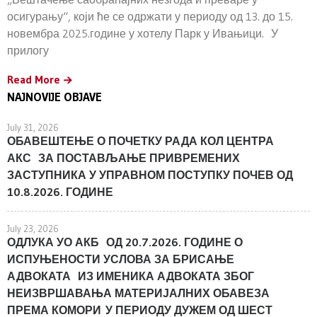
осигурању“, који ће се одржати у периоду од 13. до 15.
новембра 2025.године у хотелу Парк у Ивањици. У
прилогу
Read More
NAJNOVIJE OBJAVE
July 31, 2026
ОБАВЕШТЕЊЕ О ПОЧЕТКУ РАДА КОЛ ЦЕНТРА
АКС ЗА ПОСТАВЉАЊЕ ПРИВРЕМЕНИХ
ЗАСТУПНИКА У УПРАВНОМ ПОСТУПКУ ПОЧЕВ ОД
10.8.2026. ГОДИНЕ
July 23, 2026
ОДЛУКА УО АКБ ОД 20.7.2026. ГОДИНЕ О
ИСПУЊЕНОСТИ УСЛОВА ЗА БРИСАЊЕ
АДВОКАТА ИЗ ИМЕНИКА АДВОКАТА ЗБОГ
НЕИЗВРШАВАЊА МАТЕРИЈАЛНИХ ОБАВЕЗА
ПРЕМА КОМОРИ У ПЕРИОДУ ДУЖЕМ ОД ШЕСТ