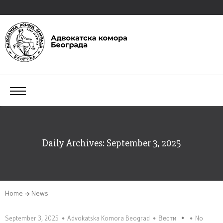
Daily Archives: September 3, 2025
Home
News
September 3, 2025
Advokatska Komora Beograd
Вести
No