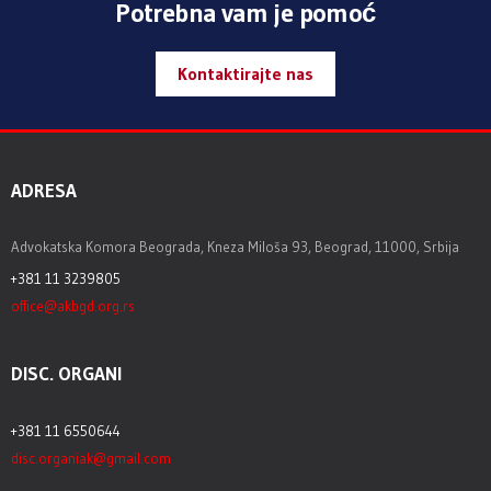
Potrebna vam je pomoć
Kontaktirajte nas
ADRESA
Advokatska Komora Beograda, Kneza Miloša 93, Beograd, 11000, Srbija
+381 11 3239805
office@akbgd.org.rs
DISC. ORGANI
+381 11 6550644
disc.organiak@gmail.com