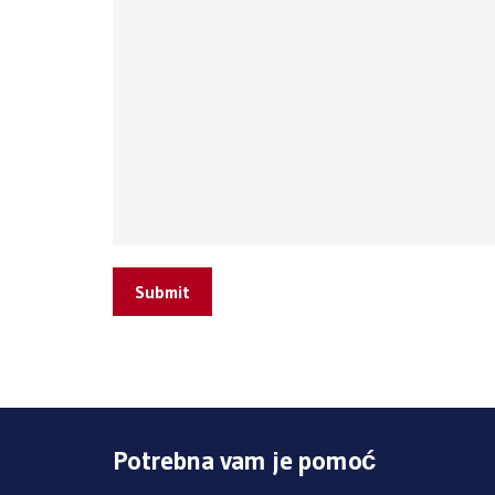
Submit
Potrebna vam je pomoć