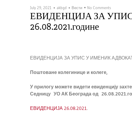
July 29, 2021
akbgd
Вести
No Comments
ЕВИДЕНЦИЈА ЗА УПИ
26.08.2021.године
ЕВИДЕНЦИЈА ЗА УПИС У ИМЕНИК АДВОКАТА 
Поштоване колегинице и колеге,
У прилогу можете видети евиденцију захте
Седницу УО АК Београда од 26.08.2021.г
ЕВИДЕНЦИЈА 26.08.2021
.