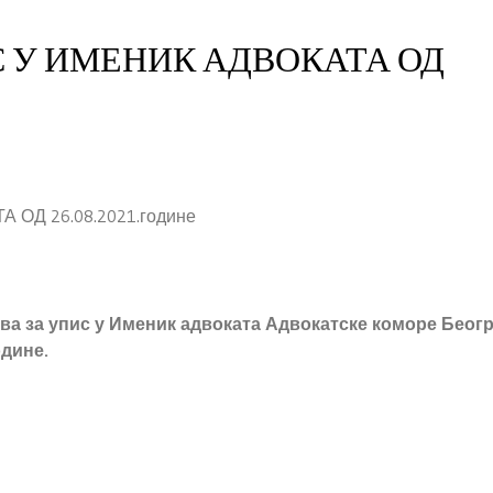
С У ИМЕНИК АДВОКАТА ОД
ОД 26.08.2021.године
ва за упис у Именик адвоката Адвокатске коморе Беогр
одине.