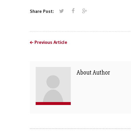
Share Post:
Previous Article
About Author