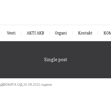
Vesti
AKTI AKB
Organi
Kontakt
KOM
Single post
ВОКАТА ОД 26.08.2021.године