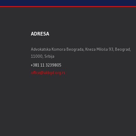
ADRESA
Advokatska Komora Beograda, Kneza Miloša 93, Beograd,
11000, Srbija
+381 11 3239805
office@akbgd.org.rs