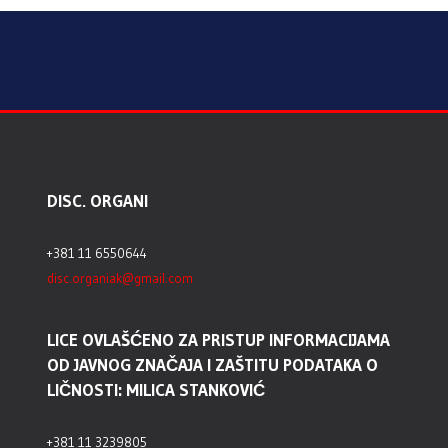
DISC. ORGANI
+381 11 6550644
disc.organiak@gmail.com
LICE OVLAŠĆENO ZA PRISTUP INFORMACIJAMA
OD JAVNOG ZNAČAJA I ZAŠTITU PODATAKA O
LIČNOSTI: MILICA STANKOVIĆ
+381 11 3239805