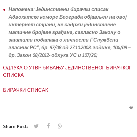
Напомена: Јединствени бирачки списак
Адвокатске коморе Београда објављен на овој
интернет страни, не садржи јединствене
матичне бројеве грађана, сагласно Закону о
заштити података о личности (“Службени
гласник РС”, бр. 97/08 од 27.10.2008. године, 104/09 –
др. Закон 68/2012- одлука УС и 107/20)
ОДЛУКА О УТВРЂИВАЊУ ЈЕДИНСТВЕНОГ БИРАЧКОГ
СПИСКА
БИРАЧКИ СПИСАК
Share Post: