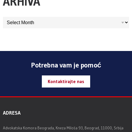
ARHIVA
ARHIVA
Potrebna vam je pomoć
Kontaktirajte nas
ADRESA
Advokatska Komora Beograda, Kneza Miloša 93, Beograd, 11000, Srbija