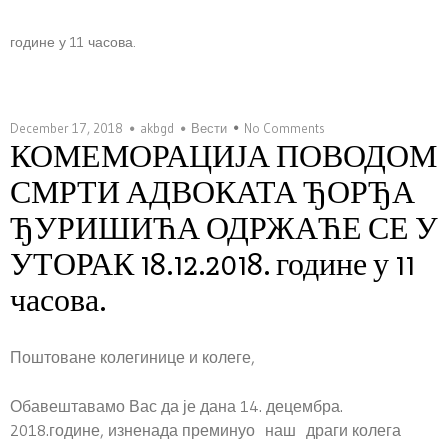
године у 11 часова.
December 17, 2018
akbgd
Вести
No Comments
КОМЕМОРАЦИЈА ПОВОДОМ
СМРТИ АДВОКАТА ЂОРЂА
ЂУРИШИЋА ОДРЖАЋЕ СЕ У
УТОРАК 18.12.2018. године у 11
часова.
Поштоване колегинице и колеге,
Обавештавамо Вас да је дана 14. децембра.
2018.године, изненада преминуо наш драги колега