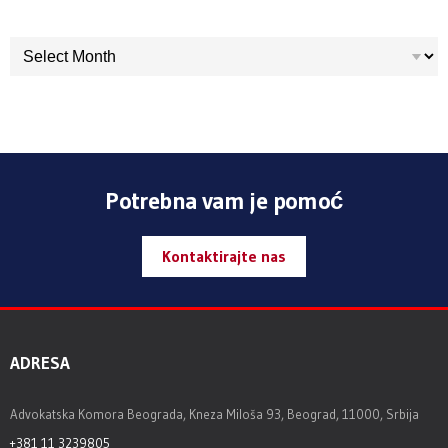
ARHIVA
Potrebna vam je pomoć
Kontaktirajte nas
ADRESA
Advokatska Komora Beograda, Kneza Miloša 93, Beograd, 11000, Srbija
+381 11 3239805