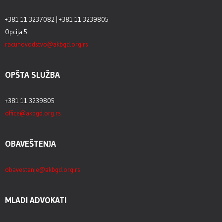
+381 11 3237082 | +381 11 3239805
Opcija 5
racunovodstvo@akbgd.org.rs
OPŠTA SLUŽBA
+381 11 3239805
office@akbgd.org.rs
OBAVEŠTENJA
obavestenje@akbgd.org.rs
MLADI ADVOKATI