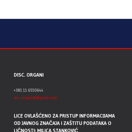
DISC. ORGANI
+381 11 6550644
disc.organiak@gmail.com
LICE OVLAŠĆENO ZA PRISTUP INFORMACIJAMA
OD JAVNOG ZNAČAJA I ZAŠTITU PODATAKA O
LIČNOSTI: MILICA STANKOVIĆ