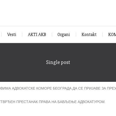
Vesti
AKTI AKB
Organi
Kontakt
KOM
Single post
ВИМА АДВОКАТСКЕ КОМОРЕ БЕОГРАДА ДА СЕ ПРИЈАВЕ ЗА ПР
 УТВРЂЕН ПРЕСТАНАК ПРАВА НА БАВЉЕЊЕ АДВОКАТУРОМ.