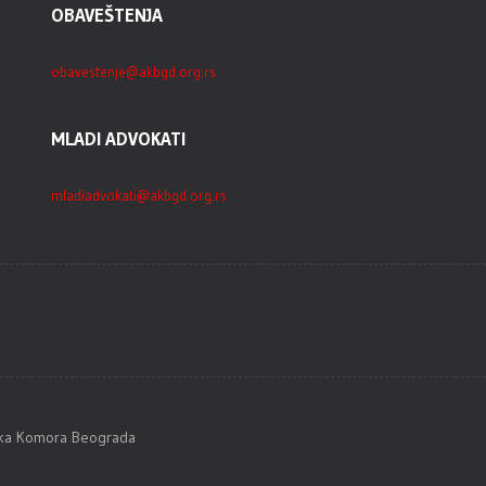
OBAVEŠTENJA
obavestenje@akbgd.org.rs
MLADI ADVOKATI
mladiadvokati@akbgd.org.rs
tska Komora Beograda