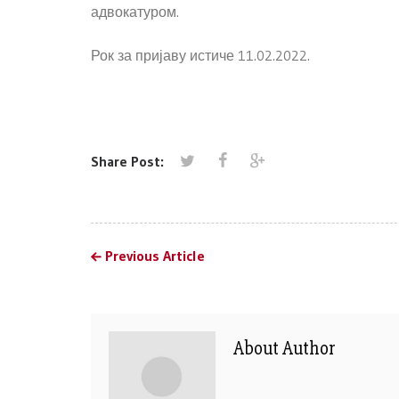
адвокатуром.
Рок за пријаву истиче 11.02.2022.
Share Post:
Previous Article
About Author