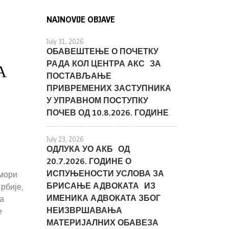
NAJNOVIJE OBJAVE
July 31, 2026
ОБАВЕШТЕЊЕ О ПОЧЕТКУ
РАДА КОЛ ЦЕНТРА АКС ЗА
А
ПОСТАВЉАЊЕ
ПРИВРЕМЕНИХ ЗАСТУПНИКА
У УПРАВНОМ ПОСТУПКУ
ПОЧЕВ ОД 10.8.2026. ГОДИНЕ
July 23, 2026
ОДЛУКА УО АКБ ОД
20.7.2026. ГОДИНЕ О
ИСПУЊЕНОСТИ УСЛОВА ЗА
омори
БРИСАЊЕ АДВОКАТА ИЗ
Србије,
ИМЕНИКА АДВОКАТА ЗБОГ
а
НЕИЗВРШАВАЊА
е
МАТЕРИЈАЛНИХ ОБАВЕЗА