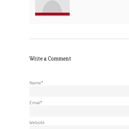
Write a Comment
Name*
Email*
Website