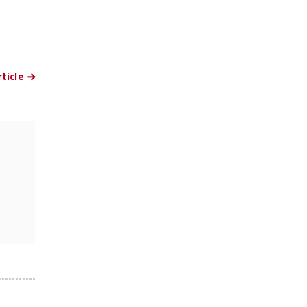
ticle