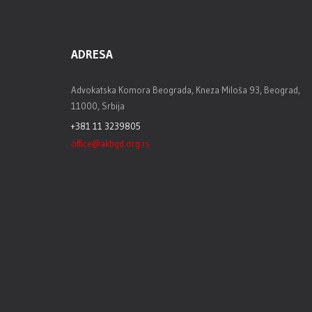
ADRESA
Advokatska Komora Beograda, Kneza Miloša 93, Beograd,
11000, Srbija
+381 11 3239805
office@akbgd.org.rs