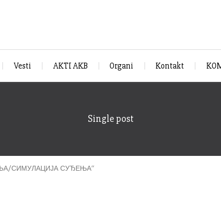
Vesti
AKTI AKB
Organi
Kontakt
KOM
Single post
ЊА/СИМУЛАЦИЈА СУЂЕЊА”