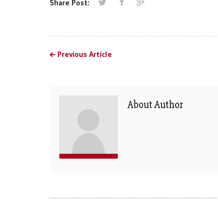
Share Post:
Previous Article
About Author