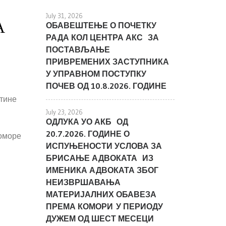
July 31, 2026
А
ОБАВЕШТЕЊЕ О ПОЧЕТКУ
РАДА КОЛ ЦЕНТРА АКС ЗА
ПОСТАВЉАЊЕ
ПРИВРЕМЕНИХ ЗАСТУПНИКА
У УПРАВНОМ ПОСТУПКУ
ПОЧЕВ ОД 10.8.2026. ГОДИНЕ
штине
July 23, 2026
ОДЛУКА УО АКБ ОД
20.7.2026. ГОДИНЕ О
коморе
ИСПУЊЕНОСТИ УСЛОВА ЗА
БРИСАЊЕ АДВОКАТА ИЗ
ИМЕНИКА АДВОКАТА ЗБОГ
НЕИЗВРШАВАЊА
МАТЕРИЈАЛНИХ ОБАВЕЗА
ПРЕМА КОМОРИ У ПЕРИОДУ
ДУЖЕМ ОД ШЕСТ МЕСЕЦИ