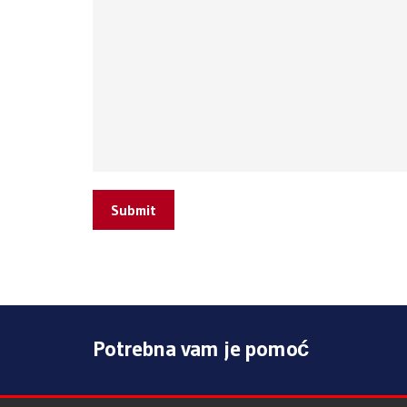
Submit
Potrebna vam je pomoć