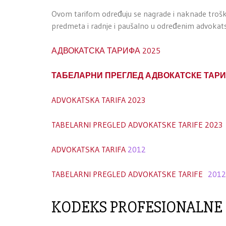
Ovom tarifom određuju se nagrade i naknade troško
predmeta i radnje i paušalno u određenim advokat
АДВОКАТСКА ТАРИФА 2025
ТАБЕЛАРНИ ПРЕГЛЕД АДВОКАТСКЕ ТАРИ
ADVOKATSKA TARIFA 2023
TABELARNI PREGLED ADVOKATSKE TARIFE 2023
ADVOKATSKA TARIFA
2012
TABELARNI PREGLED ADVOKATSKE TARIFE
2012
KODEKS PROFESIONALNE 