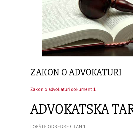
ZAKON O ADVOKATURI
Zakon o advokaturi dokument 1
ADVOKATSKA TAR
I OPŠTE ODREDBE ČLAN 1