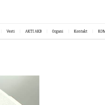
Vesti
AKTI AKB
Organi
Kontakt
KOM