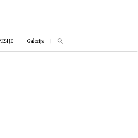
ISIJE
Galerija