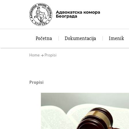
Početna
Dokumentacija
Imenik
Home
Propisi
Propisi