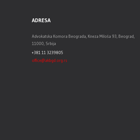
ADRESA
Advokatska Komora Beograda, Kneza Miloša 93, Beograd,
11000, Srbija
+381 11 3239805
office@akbgd.org.rs