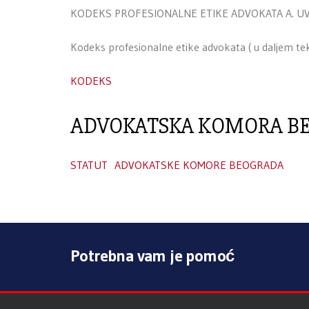
KODEKS PROFESIONALNE ETIKE ADVOKATA A. UVO
Kodeks profesionalne etike advokata ( u daljem tek
KODEKS
ADVOKATSKA KOMORA B
STATUT ADVOKATSKE KOMORE BEOGRADA
Potrebna vam je pomoć