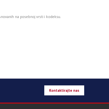
snovanih na posebnoj vrsti i kodeksu.
Kontaktirajte nas