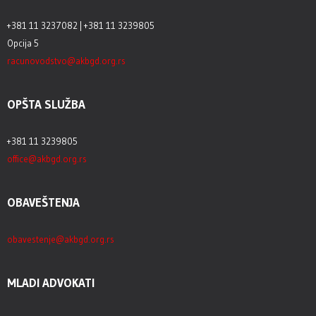
+381 11 3237082 | +381 11 3239805
Opcija 5
racunovodstvo@akbgd.org.rs
OPŠTA SLUŽBA
+381 11 3239805
office@akbgd.org.rs
OBAVEŠTENJA
obavestenje@akbgd.org.rs
MLADI ADVOKATI