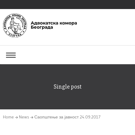
Single post
Home
News
Саопштење за јавност 24.09.2017