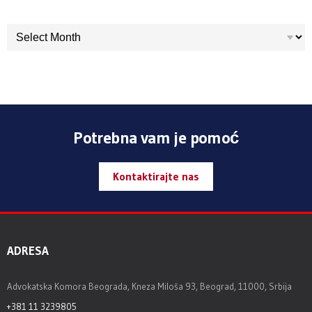
ARHIVA
Potrebna vam je pomoć
Kontaktirajte nas
ADRESA
Advokatska Komora Beograda, Kneza Miloša 93, Beograd, 11000, Srbija
+381 11 3239805