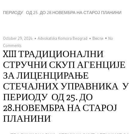
ПЕРИОДУ ОД 25. ДО 28.НОВЕМБРА НА СТАРОЈ ПЛАНИНИ
October 29, 2024
Advokatska Komora Beograd
Вести
No
Comments
XIII ТРАДИЦИОНАЛНИ
СТРУЧНИ СКУП АГЕНЦИЈЕ
ЗА ЛИЦЕНЦИРАЊЕ
СТЕЧАЈНИХ УПРАВНИКА У
ПЕРИОДУ ОД 25. ДО
28.НОВЕМБРА НА СТАРОЈ
ПЛАНИНИ