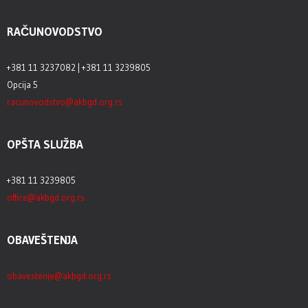
RAČUNOVODSTVO
+381 11 3237082 | +381 11 3239805
Opcija 5
racunovodstvo@akbgd.org.rs
OPŠTA SLUŽBA
+381 11 3239805
office@akbgd.org.rs
OBAVEŠTENJA
obavestenje@akbgd.org.rs