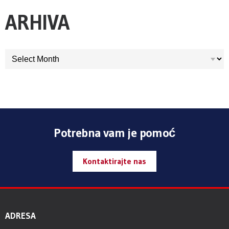
ARHIVA
ARHIVA
Potrebna vam je pomoć
Kontaktirajte nas
ADRESA