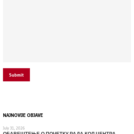
Submit
NAJNOVIJE OBJAVE
July 31, 2026
ОБАВЕШТЕЊЕ О ПОЧЕТКУ РАДА КОЛ ЦЕНТРА