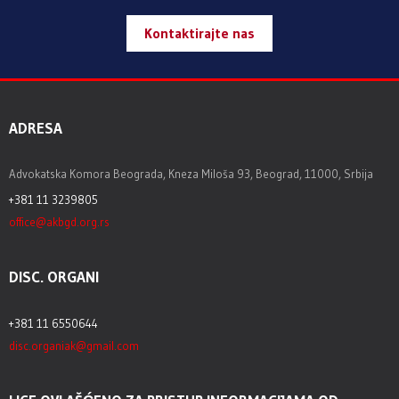
Kontaktirajte nas
ADRESA
Advokatska Komora Beograda, Kneza Miloša 93, Beograd, 11000, Srbija
+381 11 3239805
office@akbgd.org.rs
DISC. ORGANI
+381 11 6550644
disc.organiak@gmail.com