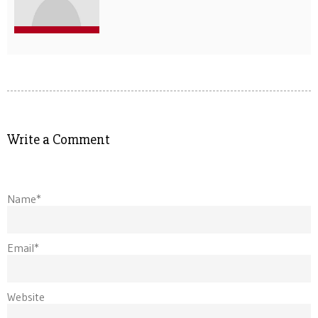
Write a Comment
Name*
Email*
Website