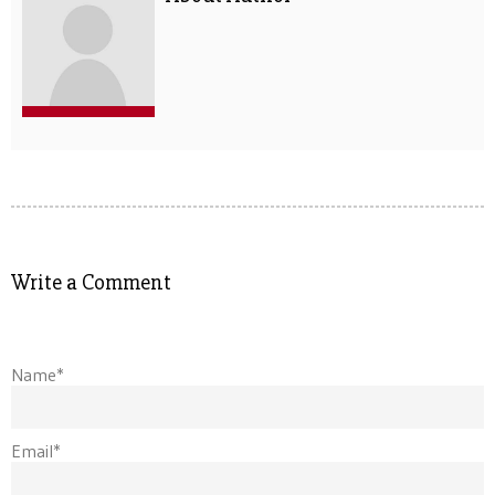
Write a Comment
Name*
Email*