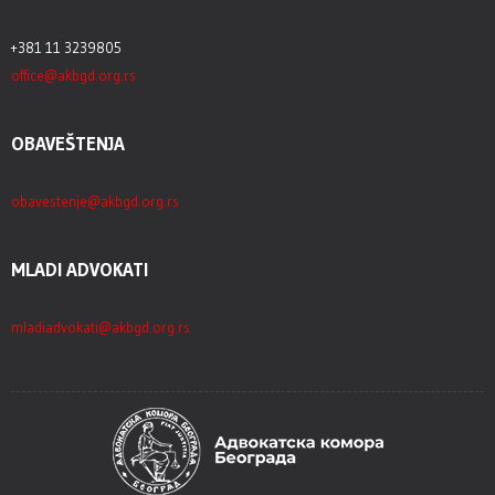
+381 11 3239805
office@akbgd.org.rs
OBAVEŠTENJA
obavestenje@akbgd.org.rs
MLADI ADVOKATI
mladiadvokati@akbgd.org.rs