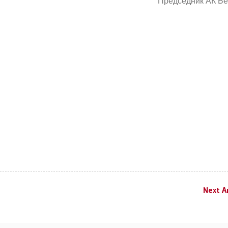
Председник АК Бе
Next Ar