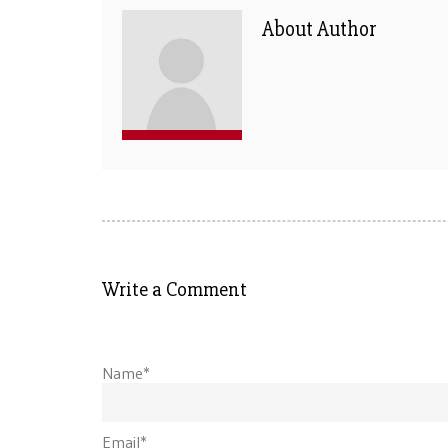
About Author
Write a Comment
Name*
Email*