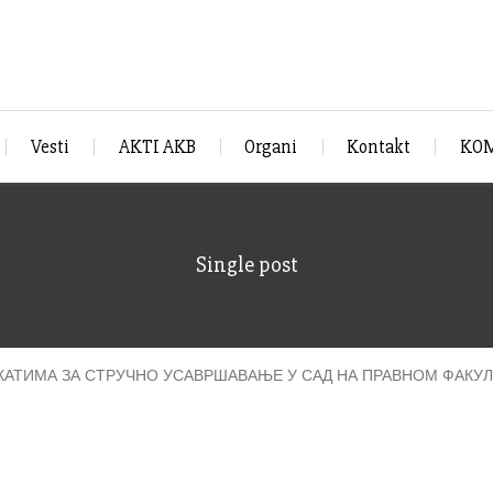
Vesti
AKTI AKB
Organi
Kontakt
KOM
Single post
АТИМА ЗА СТРУЧНО УСАВРШАВАЊЕ У САД НА ПРАВНОМ ФАКУЛ