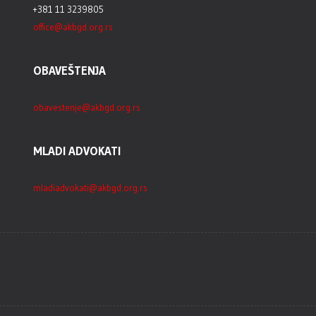
+381 11 3239805
office@akbgd.org.rs
OBAVEŠTENJA
obavestenje@akbgd.org.rs
MLADI ADVOKATI
mladiadvokati@akbgd.org.rs