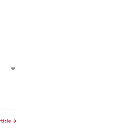
ticle