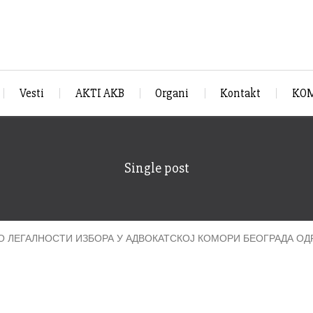
Vesti
AKTI AKB
Organi
Kontakt
KOM
Single post
 ЛЕГАЛНОСТИ ИЗБОРА У АДВОКАТСКОЈ КОМОРИ БЕОГРАДА ОДРЖ