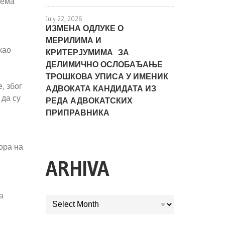
лема
July 22, 2026
ИЗМЕНА ОДЛУКЕ О
МЕРИЛИМА И
као
КРИТЕРЈУМИМА ЗА
ДЕЛИМИЧНО ОСЛОБАЂАЊЕ
ТРОШКОВА УПИСА У ИМЕНИК
, због
АДВОКАТА КАНДИДАТА ИЗ
 да су
РЕДА АДВОКАТСКИХ
ПРИПРАВНИКА
ора на
ARHIVA
а
ARHIVA