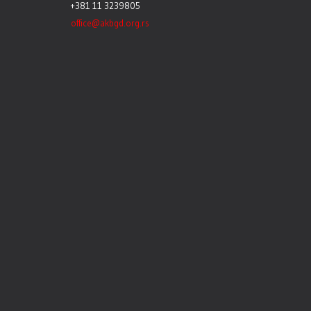
+381 11 3239805
office@akbgd.org.rs