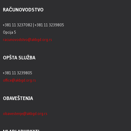
RAČUNOVODSTVO
+381 11 3237082 | +381 11 3239805
Opcija 5
racunovodstvo@akbgd.org.rs
OPŠTA SLUŽBA
+381 11 3239805
office@akbgd.org.rs
OBAVEŠTENJA
obavestenje@akbgd.org.rs