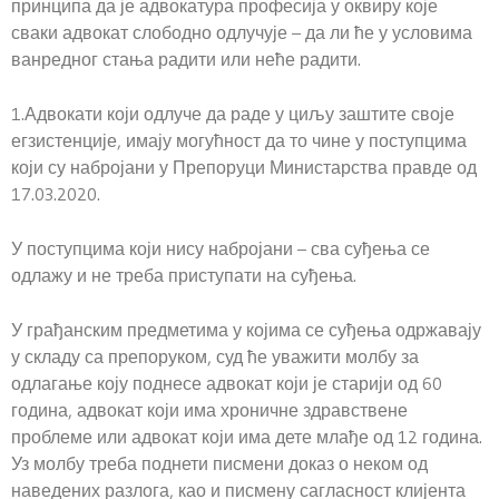
принципа да је адвокатура професија у оквиру које
сваки адвокат слободно одлучује – да ли ће у условима
ванредног стања радити или неће радити.
1.Адвокати који одлуче да раде у циљу заштите своје
егзистенције, имају могућност да то чине у поступцима
који су набројани у Препоруци Министарства правде од
17.03.2020.
У поступцима који нису набројани – сва суђења се
одлажу и не треба приступати на суђења.
У грађанским предметима у којима се суђења одржавају
у складу са препоруком, суд ће уважити молбу за
одлагање коју поднесе адвокат који је старији од 60
година, адвокат који има хроничне здравствене
проблеме или адвокат који има дете млађе од 12 година.
Уз молбу треба поднети писмени доказ о неком од
наведених разлога, као и писмену сагласност клијента