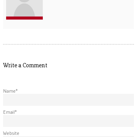
Write a Comment
Name*
Email*
Website