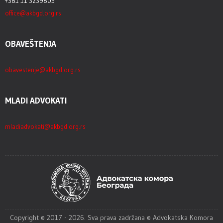
+381 11 3239805
office@akbgd.org.rs
OBAVEŠTENJA
obavestenje@akbgd.org.rs
MLADI ADVOKATI
mladiadvokati@akbgd.org.rs
Copyright © 2017 - 2026. Sva prava zadržana © Advokatska Komora