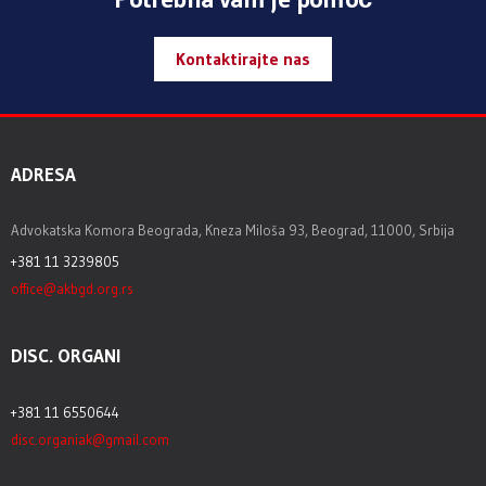
Kontaktirajte nas
ADRESA
Advokatska Komora Beograda, Kneza Miloša 93, Beograd, 11000, Srbija
+381 11 3239805
office@akbgd.org.rs
DISC. ORGANI
+381 11 6550644
disc.organiak@gmail.com