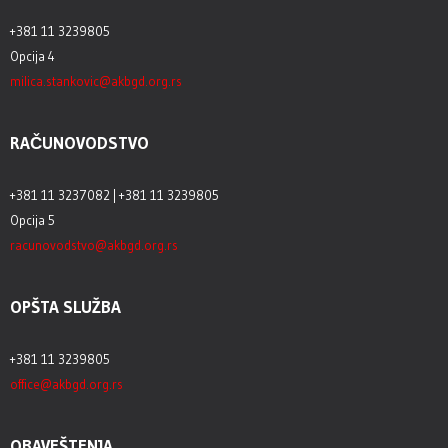
+381 11 3239805
Opcija 4
milica.stankovic@akbgd.org.rs
RAČUNOVODSTVO
+381 11 3237082 | +381 11 3239805
Opcija 5
racunovodstvo@akbgd.org.rs
OPŠTA SLUŽBA
+381 11 3239805
office@akbgd.org.rs
OBAVEŠTENJA