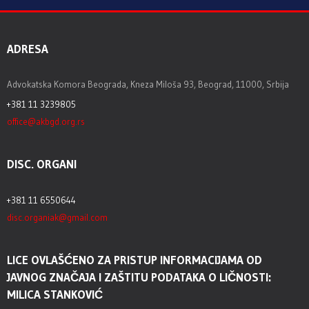
ADRESA
Advokatska Komora Beograda, Kneza Miloša 93, Beograd, 11000, Srbija
+381 11 3239805
office@akbgd.org.rs
DISC. ORGANI
+381 11 6550644
disc.organiak@gmail.com
LICE OVLAŠĆENO ZA PRISTUP INFORMACIJAMA OD
JAVNOG ZNAČAJA I ZAŠTITU PODATAKA O LIČNOSTI:
MILICA STANKOVIĆ