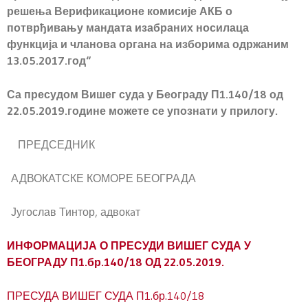
решења Верификационе комисије АКБ о
потврђивању мандата изабраних носилаца
функција и чланова органа на изборима одржаним
13.05.2017.год“
Са пресудом Вишег суда у Београду
П1.140/18 од
22.05.2019.
године можете се упознати у прилогу.
ПРЕДСЕДНИК
АДВОКАТСКЕ КОМОРЕ БЕОГРАДА
Југослав Тинтор, адвокaт
ИНФОРМАЦИЈА О ПРЕСУДИ ВИШЕГ СУДА У
БЕОГРАДУ П1.бр.140/18 ОД 22.05.2019.
ПРЕСУДА ВИШЕГ СУДА П1.бр.140/18