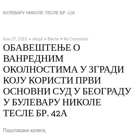
БУЛЕВАРУ НИКОЛЕ ТЕСЛЕ БР. 42А
June 27, 2019
akbgd
Вести
No Comments
ОБАВЕШТЕЊЕ О
ВАНРЕДНИМ
ОКОЛНОСТИМА У ЗГРАДИ
КОЈУ КОРИСТИ ПРВИ
ОСНОВНИ СУД У БЕОГРАДУ
У БУЛЕВАРУ НИКОЛЕ
ТЕСЛЕ БР. 42А
Поштоване колеге,