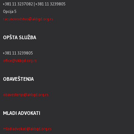
+381 11 3237082 | +381 11 3239805
Opcija 5
racunovodstvo@akbgd.org.rs
OPŠTA SLUŽBA
+381 11 3239805
office@akbgd.org.rs
OBAVEŠTENJA
obavestenje@akbgd.org.rs
MLADI ADVOKATI
mladiadvokati@akbgd.org.rs