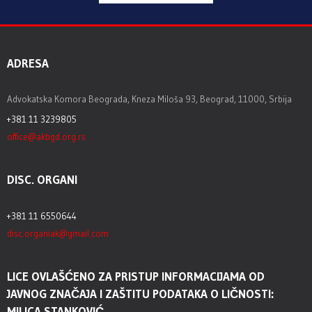
ADRESA
Advokatska Komora Beograda, Kneza Miloša 93, Beograd, 11000, Srbija
+381 11 3239805
office@akbgd.org.rs
DISC. ORGANI
+381 11 6550644
disc.organiak@gmail.com
LICE OVLAŠĆENO ZA PRISTUP INFORMACIJAMA OD
JAVNOG ZNAČAJA I ZAŠTITU PODATAKA O LIČNOSTI:
MILICA STANKOVIĆ