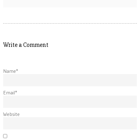
Write a Comment
Name*
Email*
Website