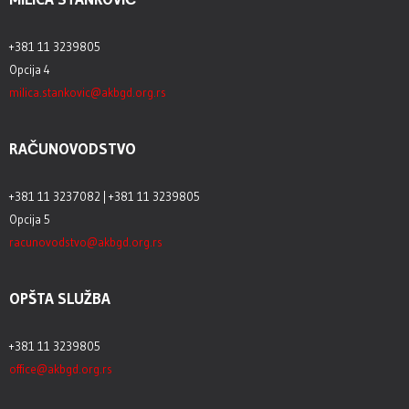
+381 11 3239805
Opcija 4
milica.stankovic@akbgd.org.rs
RAČUNOVODSTVO
+381 11 3237082 | +381 11 3239805
Opcija 5
racunovodstvo@akbgd.org.rs
OPŠTA SLUŽBA
+381 11 3239805
office@akbgd.org.rs