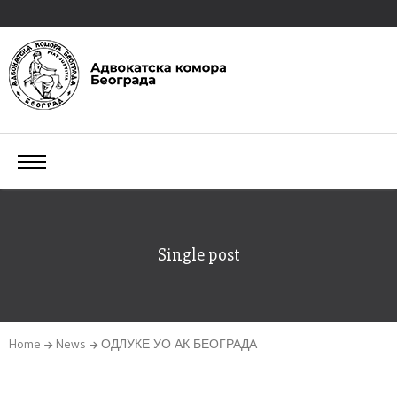
Single post
Home
News
ОДЛУКЕ УО АК БЕОГРАДА