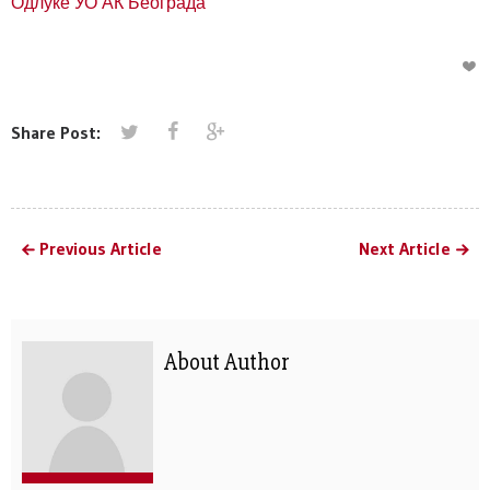
Одлуке УО АК Београда
Share Post:
Previous Article
Next Article
About Author