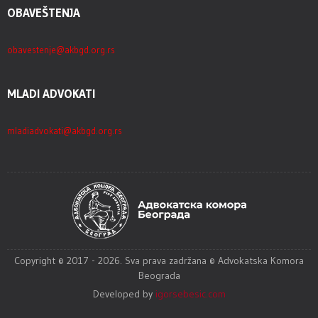
OBAVEŠTENJA
obavestenje@akbgd.org.rs
MLADI ADVOKATI
mladiadvokati@akbgd.org.rs
Copyright © 2017 - 2026. Sva prava zadržana © Advokatska Komora
Beograda
Developed by
igorsebesic.com