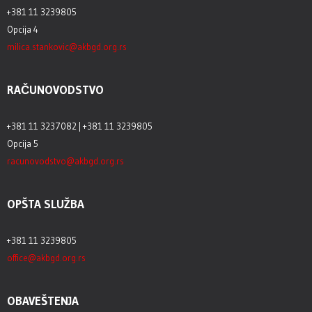
+381 11 3239805
Opcija 4
milica.stankovic@akbgd.org.rs
RAČUNOVODSTVO
+381 11 3237082 | +381 11 3239805
Opcija 5
racunovodstvo@akbgd.org.rs
OPŠTA SLUŽBA
+381 11 3239805
office@akbgd.org.rs
OBAVEŠTENJA