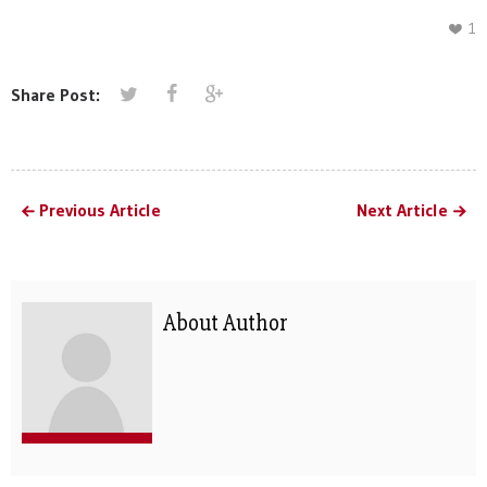
1
Share Post:
Previous Article
Next Article
About Author