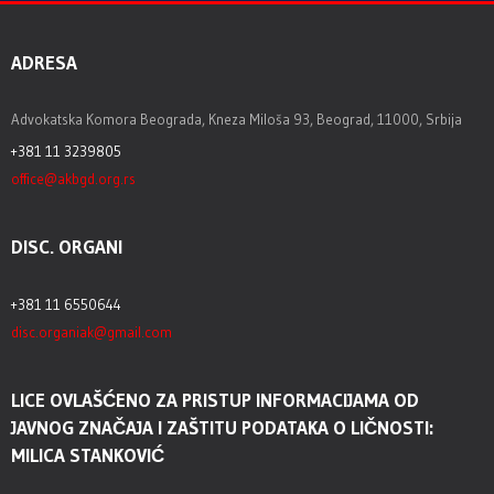
ADRESA
Advokatska Komora Beograda, Kneza Miloša 93, Beograd, 11000, Srbija
+381 11 3239805
office@akbgd.org.rs
DISC. ORGANI
+381 11 6550644
disc.organiak@gmail.com
LICE OVLAŠĆENO ZA PRISTUP INFORMACIJAMA OD
JAVNOG ZNAČAJA I ZAŠTITU PODATAKA O LIČNOSTI:
MILICA STANKOVIĆ