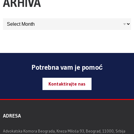
ARHIVA
ARHIVA
Potrebna vam je pomoć
Kontaktirajte nas
ADRESA
Advokatska Komora Beograda, Kneza Miloša 93, Beograd, 11000, Srbija